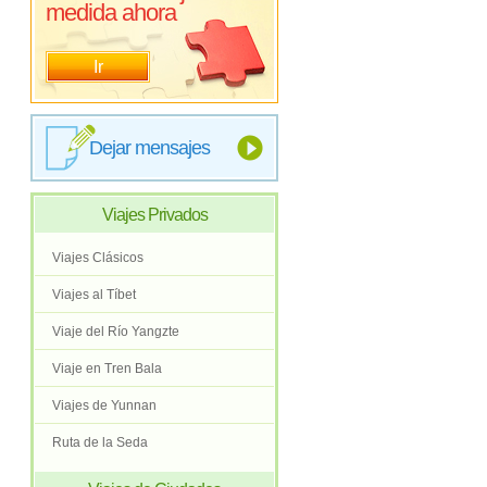
medida ahora
Ir
Dejar mensajes
Viajes Privados
Viajes Clásicos
Viajes al Tíbet
Viaje del Río Yangzte
Viaje en Tren Bala
Viajes de Yunnan
Ruta de la Seda