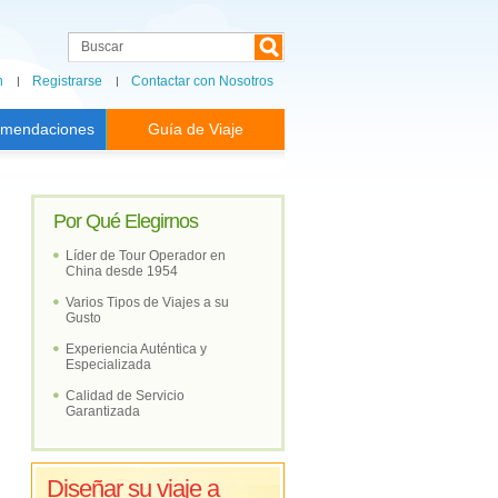
n
Registrarse
Contactar con Nosotros
mendaciones
Guía de Viaje
Por Qué Elegirnos
Líder de Tour Operador en
China desde 1954
Varios Tipos de Viajes a su
Gusto
Experiencia Auténtica y
Especializada
Calidad de Servicio
Garantizada
Diseñar su viaje a