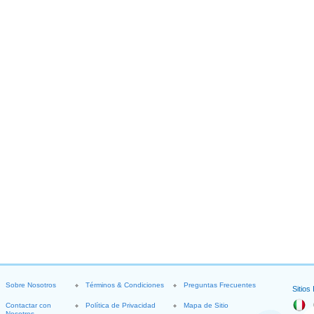
Sobre Nosotros
Términos & Condiciones
Preguntas Frecuentes
Sitios
Contactar con
Política de Privacidad
Mapa de Sitio
Nosotros