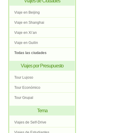
Viajes de Ciudades
Viaje en Beijing
Viaje en Shanghai
Viaje en Xi’an
Viaje en Guilin
Todas las ciudades
Viajes por Presupuesto
Tour Lujoso
Tour Económico
Tour Grupal
Tema
Viajes de Self-Drive
Viajes de Estudiantes