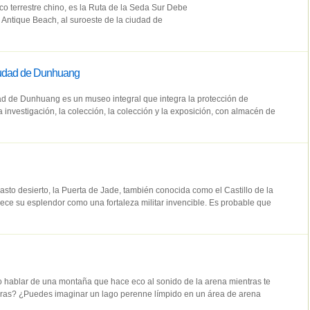
co terrestre chino, es la Ruta de la Seda Sur Debe
 Antique Beach, al suroeste de la ciudad de
iudad de Dunhuang
d de Dunhuang es un museo integral que integra la protección de
 la investigación, la colección, la colección y la exposición, con almacén de
vasto desierto, la Puerta de Jade, también conocida como el Castillo de la
ce su esplendor como una fortaleza militar invencible. Es probable que
 hablar de una montaña que hace eco al sonido de la arena mientras te
eras? ¿Puedes imaginar un lago perenne límpido en un área de arena