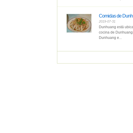
Comidas de Dun
2019-07-31
Dunhuang está ubicada
cocina de Dunhuang e
Dunhuang e...