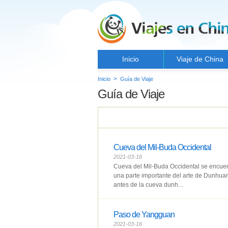
Inicio
Viaje de China
>
Inicio
Guía de Viaje
Guía de Viaje
Cueva del Mil-Buda Occidental
2021-03-16
Cueva del Mil-Buda Occidental se encue
una parte importante del arte de Dunhua
antes de la cueva dunh...
Paso de Yangguan
2021-03-16