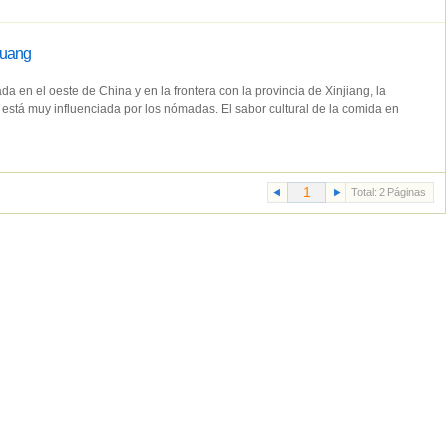
huang
 en el oeste de China y en la frontera con la provincia de Xinjiang, la
stá muy influenciada por los nómadas. El sabor cultural de la comida en
Total:
2
Páginas