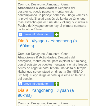
Comida:
Desayuno, Almuerzo, Cena
Atracciones & Actividades:
Después del
desayuno, puede pasear o montar en bici
contemplando un paisaje hermoso. Luego vamos a
la provincia Shanxi através de la vía de túnel que
más estrecho que el tunel de Guoliang y visitará el
Pueblo de Xiyaguo donde hay el primera carretera
de túnel de China.
breve introduzione
Día 8
Xiyagou - Yangcheng (a
160kms)
Comida:
Desayuno, Almuerzo, Cena
Atracciones & Actividades:
Después del
desayuno, monta en bici para explorar Mt.Taihang,
con el paisaje de pueblos, terrazas y el aire fresco.
Antes de llegar al hotel tendrá una visita al templo
Haihui que se constuyó en dinastía Sui (581AD-
681AD). Luego dirige al hotel que está en la cima
del pueblo.
breve introduzione
Día 9
Yangcheng - Jiyuan (a
90kms)
Comida:
Desayuno, Almuerzo, Cena