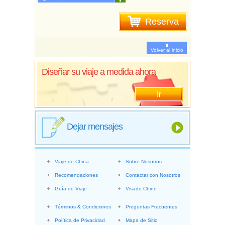
Reserva
Volver al inicio
Diseñar su viaje a medida ahora
Ir
Dejar mensajes
Viaje de China
Sobre Nosotros
Recomendaciones
Contactar con Nosotros
Guía de Viaje
Visado Chino
Términos & Condiciones
Preguntas Frecuentes
Política de Privacidad
Mapa de Sitio