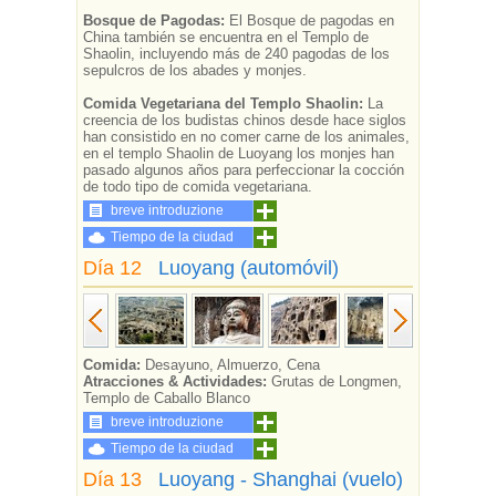
Bosque de Pagodas:
El Bosque de pagodas en
China también se encuentra en el Templo de
Shaolin, incluyendo más de 240 pagodas de los
sepulcros de los abades y monjes.
Comida Vegetariana del Templo Shaolin:
La
creencia de los budistas chinos desde hace siglos
han consistido en no comer carne de los animales,
en el templo Shaolin de Luoyang los monjes han
pasado algunos años para perfeccionar la cocción
de todo tipo de comida vegetariana.
breve introduzione
Tiempo de la ciudad
Día 12
Luoyang (automóvil)
Comida:
Desayuno, Almuerzo, Cena
Atracciones & Actividades:
Grutas de Longmen,
Templo de Caballo Blanco
breve introduzione
Tiempo de la ciudad
Día 13
Luoyang - Shanghai (vuelo)