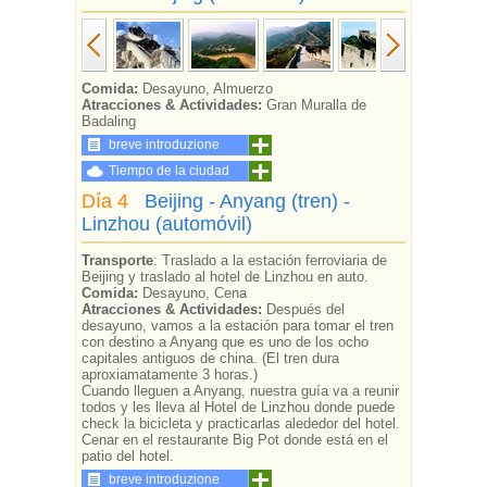
Comida:
Desayuno, Almuerzo
Atracciones & Actividades:
Gran Muralla de
Badaling
breve introduzione
Tiempo de la ciudad
Día 4
Beijing - Anyang (tren) -
Linzhou (automóvil)
Transporte
: Traslado a la estación ferroviaria de
Beijing y traslado al hotel de Linzhou en auto.
Comida:
Desayuno, Cena
Atracciones & Actividades:
Después del
desayuno, vamos a la estación para tomar el tren
con destino a Anyang que es uno de los ocho
capitales antiguos de china. (El tren dura
aproxiamatamente 3 horas.)
Cuando lleguen a Anyang, nuestra guía va a reunir
todos y les lleva al Hotel de Linzhou donde puede
check la bicicleta y practicarlas alededor del hotel.
Cenar en el restaurante Big Pot donde está en el
patio del hotel.
breve introduzione