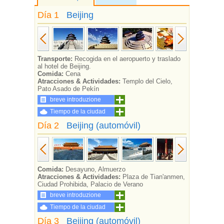
Día 1
Beijing
Transporte:
Recogida en el aeropuerto y traslado
al hotel de Beijing.
Comida:
Cena
Atracciones & Actividades:
Templo del Cielo,
Pato Asado de Pekín
breve introduzione
Tiempo de la ciudad
Día 2
Beijing (automóvil)
Comida:
Desayuno, Almuerzo
Atracciones & Actividades:
Plaza de Tian'anmen,
Ciudad Prohibida, Palacio de Verano
breve introduzione
Tiempo de la ciudad
Día 3
Beijing (automóvil)