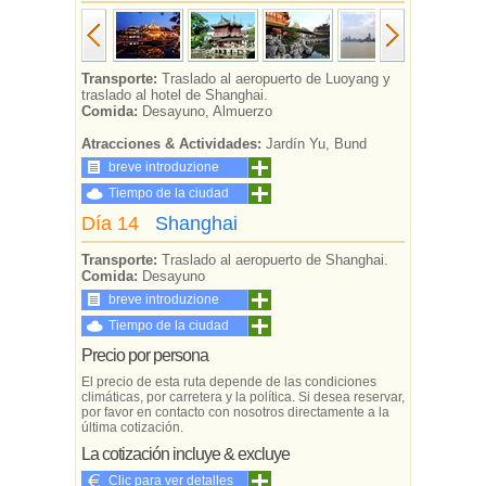
Transporte:
Traslado al aeropuerto de Luoyang y
traslado al hotel de Shanghai.
Comida:
Desayuno, Almuerzo
Atracciones & Actividades:
Jardín Yu, Bund
breve introduzione
Tiempo de la ciudad
Día 14
Shanghai
Transporte:
Traslado al aeropuerto de Shanghai.
Comida:
Desayuno
breve introduzione
Tiempo de la ciudad
Precio por persona
El precio de esta ruta depende de las condiciones
climáticas, por carretera y la política. Si desea reservar,
por favor en contacto con nosotros directamente a la
última cotización.
La cotización incluye & excluye
Clic para ver detalles