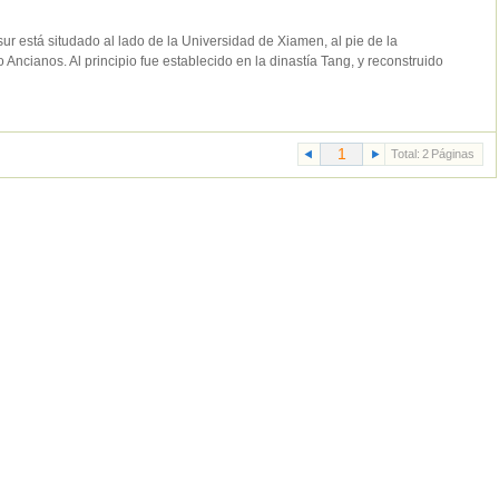
ur está situdado al lado de la Universidad de Xiamen, al pie de la
Ancianos. Al principio fue establecido en la dinastía Tang, y reconstruido
Total:
2
Páginas