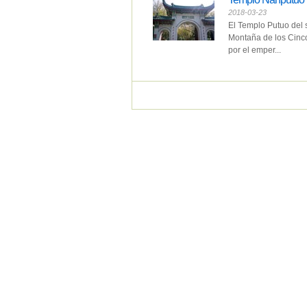
2018-03-23
El Templo Putuo del s
Montaña de los Cinco 
por el emper...