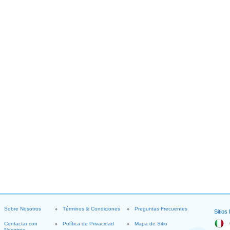
Sobre Nosotros
Términos & Condiciones
Preguntas Frecuentes
Sitios
Contactar con
Política de Privacidad
Mapa de Sitio
Nosotros