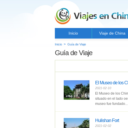
Inicio
Viaje de China
>
Inicio
Guía de Viaje
Guía de Viaje
El Museo de los C
2021-02-10
El Museo de los Chin
situado en el lado o
museo fue fundado...
Hulishan Fort
2021-02-02