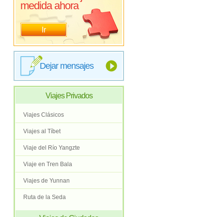
medida ahora
Ir
Dejar mensajes
Viajes Privados
Viajes Clásicos
Viajes al Tíbet
Viaje del Río Yangzte
Viaje en Tren Bala
Viajes de Yunnan
Ruta de la Seda