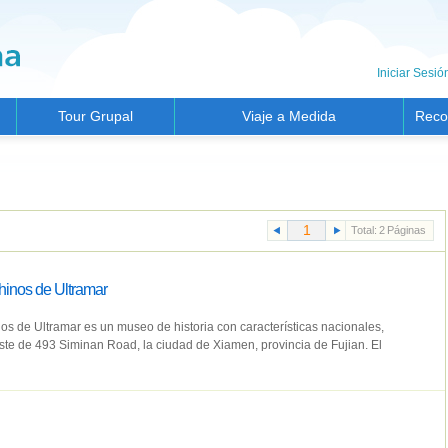
Iniciar Sesió
Tour Grupal
Viaje a Medida
Reco
Total:
2
Páginas
hinos de Ultramar
os de Ultramar es un museo de historia con características nacionales,
este de 493 Siminan Road, la ciudad de Xiamen, provincia de Fujian. El