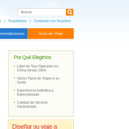
n
Registrarse
Contactar con Nosotros
mendaciones
Guía de Viaje
Por Qué Elegirnos
Líder de Tour Operador en
China desde 1954
Varios Tipos de Viajes a su
Gusto
Experiencia Auténtica y
Especializada
Calidad de Servicio
Garantizada
Diseñar su viaje a