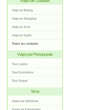
Viajes de Ciudades
Viaje en Beijing
Viaje en Shanghai
Viaje en Xi’an
Viaje en Guilin
Todas las ciudades
Viajes por Presupuesto
Tour Lujoso
Tour Económico
Tour Grupal
Tema
Viajes de Self-Drive
Viajes de Estudiantes