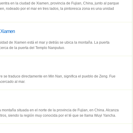
uentra en la ciudad de Xiamen, provincia de Fujian, China, junto al parque
men, rodeado por el mar en tres lados, la pintoresca zona es una unidad
e Xiamen
sidad de Xiamen está el mar y detrás se ubica la montaña. La puerta
acerca de la puerta del Templo Nanputuo.
e se traduce directamente en Min Nan, significa el pueblo de Zeng. Fue
cercado al mar.
 montaña situada en el norte de la provincia de Fujian, en China. Alcanza
tros, siendo la región muy conocida por el té que se llama Wuyi Yancha.