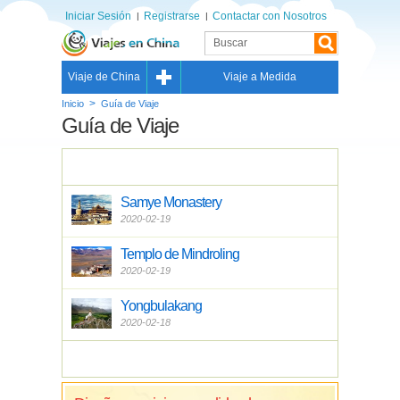
Iniciar Sesión
Registrarse
Contactar con Nosotros
Viaje de China
Viaje a Medida
>
Inicio
Guía de Viaje
Guía de Viaje
Samye Monastery
2020-02-19
Templo de Mindroling
2020-02-19
Yongbulakang
2020-02-18