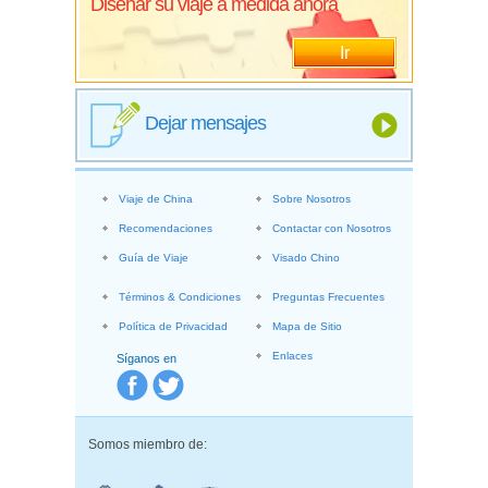
Diseñar su viaje a medida ahora
Ir
Dejar mensajes
Viaje de China
Sobre Nosotros
Recomendaciones
Contactar con Nosotros
Guía de Viaje
Visado Chino
Términos & Condiciones
Preguntas Frecuentes
Política de Privacidad
Mapa de Sitio
Enlaces
Síganos en
Somos miembro de: