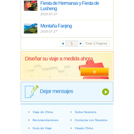
Fiesta de Hermanas y Fiesta de
Lusheng
2018-07-27
Montaña Fanjing
2018-07-27
Total:
2
Páginas
Diseñar su viaje a medida ahora
Ir
Dejar mensajes
Viaje de China
Sobre Nosotros
Recomendaciones
Contactar con Nosotros
Guía de Viaje
Visado Chino