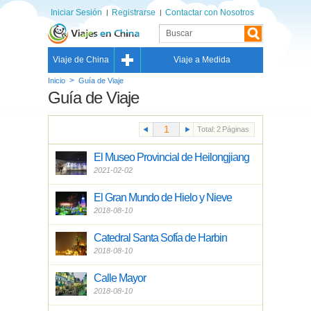
Iniciar Sesión
Registrarse
Contactar con Nosotros
Viaje de China
Viaje a Medida
>
Inicio
Guía de Viaje
Guía de Viaje
Total:
2
Páginas
El Museo Provincial de Heilongjiang
2021-02-02
El Gran Mundo de Hielo y Nieve
2018-08-10
Catedral Santa Sofía de Harbin
2018-08-10
Calle Mayor
2018-08-10