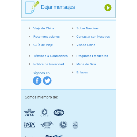
Dejar mensajes
Viaje de China
Sobre Nosotros
Recomendaciones
Contactar con Nosotros
Guía de Viaje
Visado Chino
Términos & Condiciones
Preguntas Frecuentes
Política de Privacidad
Mapa de Sitio
Enlaces
Síganos en
Somos miembro de: