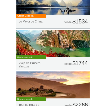
Oferta Especial
$1534
Lo Mejor de China
desde
Recomendado
$1744
Viaje de Crucero
desde
Yangzte
Recomendado
$2266
Tour de Ruta de
desde