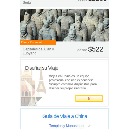
Seda
Oferta Especial
$522
Capitales de Xi'an y
desde
Luoyang
Diseñar su Viaje
Viajes en China es un equipo
profesional con rica experiencia.
Siempre estamos dispuestos para
diseñar su propio itinerario.
Ir
Guía de Viaje a China
Templos y Monasterios