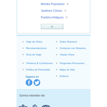
Montes Populares
Jardines Chinos
Pueblos Antiguos
Ir
Viaje de China
Sobre Nosotros
Recomendaciones
Contactar con Nosotros
Guía de Viaje
Visado Chino
Términos & Condiciones
Preguntas Frecuentes
Política de Privacidad
Mapa de Sitio
Enlaces
Síganos en
Somos miembro de: