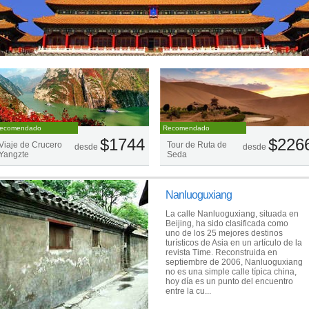
ecomendado
Recomendado
$1744
$226
Viaje de Crucero
Tour de Ruta de
desde
desde
Yangzte
Seda
Nanluoguxiang
La calle Nanluoguxiang, situada en
Beijing, ha sido clasificada como
uno de los 25 mejores destinos
turísticos de Asia en un artículo de la
revista Time. Reconstruida en
septiembre de 2006, Nanluoguxiang
no es una simple calle típica china,
hoy día es un punto del encuentro
entre la cu...