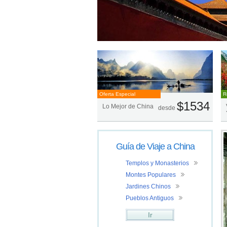
Oferta Especial
R
$1534
Lo Mejor de China
desde
Guía de Viaje a China
Templos y Monasterios
Montes Populares
Jardines Chinos
Pueblos Antiguos
Ir