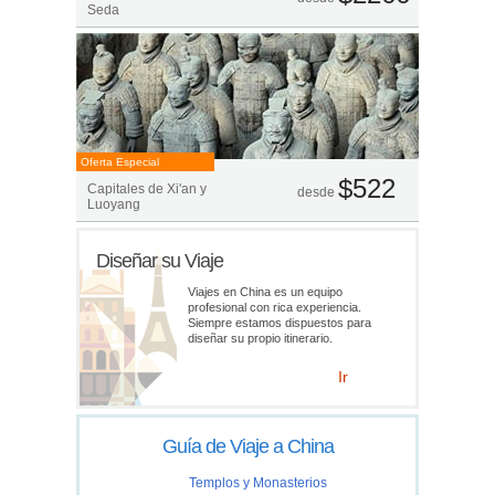
Seda
Oferta Especial
$522
Capitales de Xi'an y
desde
Luoyang
Diseñar su Viaje
Viajes en China es un equipo
profesional con rica experiencia.
Siempre estamos dispuestos para
diseñar su propio itinerario.
Ir
Guía de Viaje a China
Templos y Monasterios