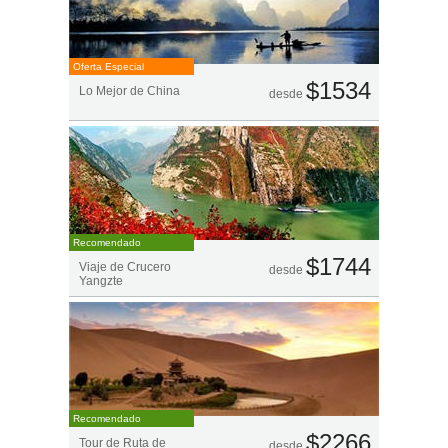
Oferta Especial
$1534
Lo Mejor de China
desde
Recomendado
$1744
Viaje de Crucero
desde
Yangzte
Recomendado
$2266
Tour de Ruta de
desde